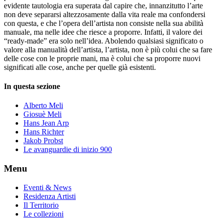
evidente tautologia era superata dal capire che, innanzitutto l’arte
non deve separarsi altezzosamente dalla vita reale ma confondersi
con questa, e che l’opera dell’artista non consiste nella sua abilità
manuale, ma nelle idee che riesce a proporre. Infatti, il valore dei
“ready-made” era solo nell’idea. Abolendo qualsiasi significato o
valore alla manualità dell’artista, l’artista, non è più colui che sa fare
delle cose con le proprie mani, ma è colui che sa proporre nuovi
significati alle cose, anche per quelle già esistenti.
In questa sezione
Alberto Meli
Giosuè Meli
Hans Jean Arp
Hans Richter
Jakob Probst
Le avanguardie di inizio 900
Menu
Eventi & News
Residenza Artisti
Il Territorio
Le collezioni