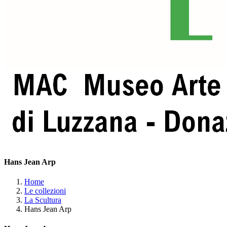
Hans Jean Arp
Home
Le collezioni
La Scultura
Hans Jean Arp