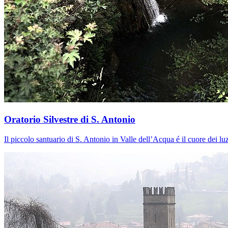
Oratorio Silvestre di S. Antonio
Il piccolo santuario di S. Antonio in Valle dell’Acqua é il cuore dei l