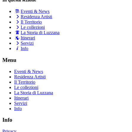
Eventi & News
Residenza Artisti
Il Territorio
Le collezioni
La Storia di Luzzana
Itinerari
Servizi
Info
Menu
Eventi & News
Residenza Artisti
Il Territorio
Le collezioni
La Storia di Luzzana
Itinerari
Servizi
Info
Info
Privacy