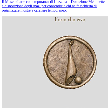
Il Museo d’arte contemporanea di Luzzana – Donazione Meli mette
a disposizione degli spazi per consentire a chi ne fa richiesta di
organizzare mostre a carattere temporaneo.