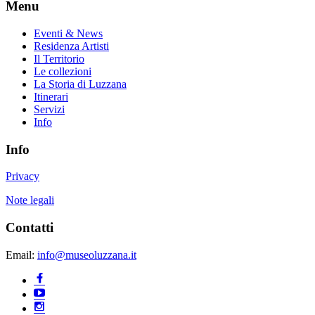
Menu
Eventi & News
Residenza Artisti
Il Territorio
Le collezioni
La Storia di Luzzana
Itinerari
Servizi
Info
Info
Privacy
Note legali
Contatti
Email:
info@museoluzzana.it