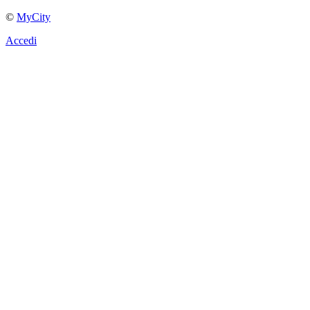
©
MyCity
Accedi