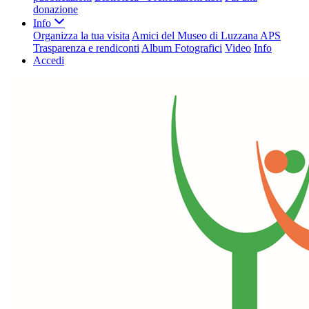
donazione
Info
Organizza la tua visita
Amici del Museo di Luzzana APS
Trasparenza e rendiconti
Album Fotografici
Video
Info
Accedi