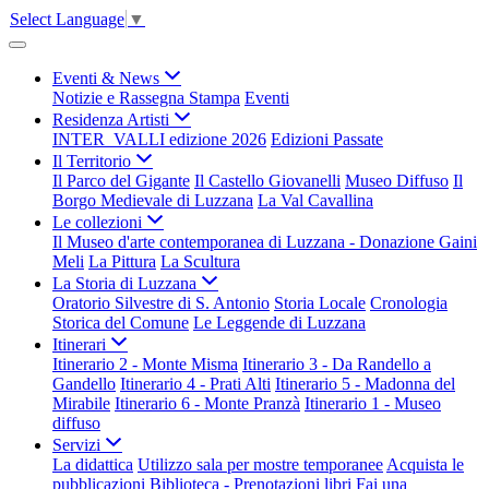
Select Language
▼
Eventi & News
Notizie e Rassegna Stampa
Eventi
Residenza Artisti
INTER_VALLI edizione 2026
Edizioni Passate
Il Territorio
Il Parco del Gigante
Il Castello Giovanelli
Museo Diffuso
Il
Borgo Medievale di Luzzana
La Val Cavallina
Le collezioni
Il Museo d'arte contemporanea di Luzzana - Donazione Gaini
Meli
La Pittura
La Scultura
La Storia di Luzzana
Oratorio Silvestre di S. Antonio
Storia Locale
Cronologia
Storica del Comune
Le Leggende di Luzzana
Itinerari
Itinerario 2 - Monte Misma
Itinerario 3 - Da Randello a
Gandello
Itinerario 4 - Prati Alti
Itinerario 5 - Madonna del
Mirabile
Itinerario 6 - Monte Pranzà
Itinerario 1 - Museo
diffuso
Servizi
La didattica
Utilizzo sala per mostre temporanee
Acquista le
pubblicazioni
Biblioteca - Prenotazioni libri
Fai una