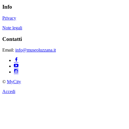
Info
Privacy
Note legali
Contatti
Email:
info@museoluzzana.it
©
MyCity
Accedi