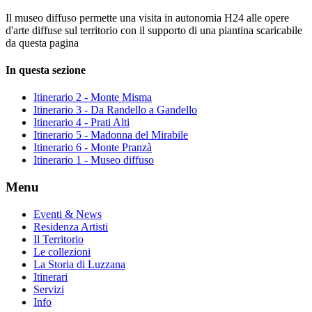
Il museo diffuso permette una visita in autonomia H24 alle opere
d'arte diffuse sul territorio con il supporto di una piantina scaricabile
da questa pagina
In questa sezione
Itinerario 2 - Monte Misma
Itinerario 3 - Da Randello a Gandello
Itinerario 4 - Prati Alti
Itinerario 5 - Madonna del Mirabile
Itinerario 6 - Monte Pranzà
Itinerario 1 - Museo diffuso
Menu
Eventi & News
Residenza Artisti
Il Territorio
Le collezioni
La Storia di Luzzana
Itinerari
Servizi
Info