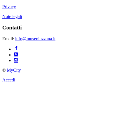
Privacy
Note legali
Contatti
Email:
info@museoluzzana.it
©
MyCity
Accedi