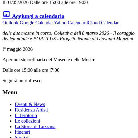
Il 01/05/2026 Dalle ore 15:00 alle ore 19:00
Aggiungi a calendario
Outlook
Google Calendar
Yahoo Calendar
iCloud Calendar
delle due mostre in corso: Collettiva dell'8 marzo 2026 - Il coraggio
del femminile e POPULUS - Progetto fetonte di Giovanni Manzoni
!° maggio 2026
Apertura straordinaria del Museo e delle Mostre
Dalle ore 15:00 alle ore !7:00
Seguirà un rinfresco
Menu
Eventi & News
Residenza Artisti
Il Territorio
Le collezioni
La Storia di Luzzana
Itinerari
Servizi