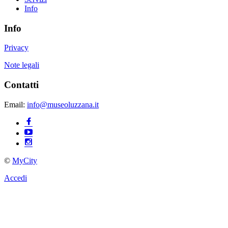
Info
Info
Privacy
Note legali
Contatti
Email:
info@museoluzzana.it
©
MyCity
Accedi