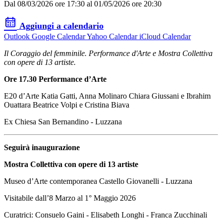
Dal 08/03/2026 ore 17:30 al 01/05/2026 ore 20:30
Aggiungi a calendario
Outlook
Google Calendar
Yahoo Calendar
iCloud Calendar
Il Coraggio del femminile. Performance d'Arte e Mostra Collettiva
con opere di 13 artiste.
Ore 17.30 Performance d’Arte
E20 d’Arte Katia Gatti, Anna Molinaro Chiara Giussani e Ibrahim
Ouattara Beatrice Volpi e Cristina Biava
Ex Chiesa San Bernandino - Luzzana
Seguirà inaugurazione
Mostra Collettiva con opere di 13 artiste
Museo d’Arte contemporanea Castello Giovanelli - Luzzana
Visitabile dall’8 Marzo al 1° Maggio 2026
Curatrici: Consuelo Gaini - Elisabeth Longhi - Franca Zucchinali