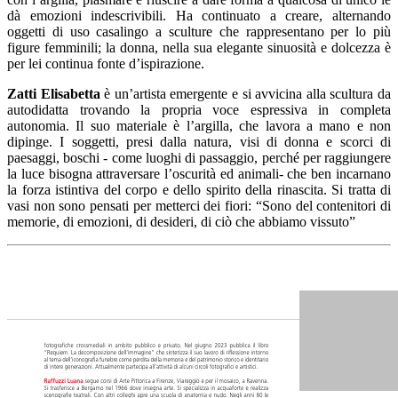
dà emozioni indescrivibili. Ha continuato a creare, alternando
oggetti di uso casalingo a sculture che rappresentano per lo più
figure femminili; la donna, nella sua elegante sinuosità e dolcezza è
per lei continua fonte d’ispirazione.
Zatti Elisabetta
è un’artista emergente e si avvicina alla scultura da
autodidatta trovando la propria voce espressiva in completa
autonomia. Il suo materiale è l’argilla, che lavora a mano e non
dipinge. I soggetti, presi dalla natura, visi di donna e scorci di
paesaggi, boschi - come luoghi di passaggio, perché per raggiungere
la luce bisogna attraversare l’oscurità ed animali- che ben incarnano
la forza istintiva del corpo e dello spirito della rinascita. Si tratta di
vasi non sono pensati per metterci dei fiori: “Sono del contenitori di
memorie, di emozioni, di desideri, di ciò che abbiamo vissuto”