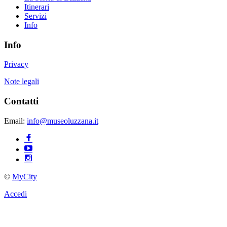
Itinerari
Servizi
Info
Info
Privacy
Note legali
Contatti
Email:
info@museoluzzana.it
©
MyCity
Accedi