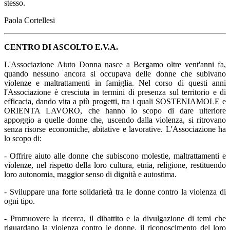
stesso.
Paola Cortellesi
CENTRO DI ASCOLTO E.V.A.
L'Associazione Aiuto Donna nasce a Bergamo oltre vent'anni fa,
quando nessuno ancora si occupava delle donne che subivano
violenze e maltrattamenti in famiglia. Nel corso di questi anni
l'Associazione è cresciuta in termini di presenza sul territorio e di
efficacia, dando vita a più progetti, tra i quali SOSTENIAMOLE e
ORIENTA LAVORO, che hanno lo scopo di dare ulteriore
appoggio a quelle donne che, uscendo dalla violenza, si ritrovano
senza risorse economiche, abitative e lavorative. L'Associazione ha
lo scopo di:
- Offrire aiuto alle donne che subiscono molestie, maltrattamenti e
violenze, nel rispetto della loro cultura, etnia, religione, restituendo
loro autonomia, maggior senso di dignità e autostima.
- Sviluppare una forte solidarietà tra le donne contro la violenza di
ogni tipo.
- Promuovere la ricerca, il dibattito e la divulgazione di temi che
riguardano la violenza contro le donne, il riconoscimento del loro