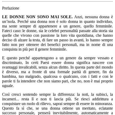
Prefazione
LE DONNE NON SONO MAI SOLE.
Anzi, nessuna donna è
un’isola. Perché una donna non è solo donna in quanto individuo,
ma sente sempre di appartenere a un genere, quello femminile.
Fateci caso: le donne, sia le celebri personalità passate alla storia sia
quelle che vivono con passione la loro vita quotidiana, che hanno
deciso di alzare la testa, di fare un passo in avanti, lo hanno sempre
fatto non per ottenere dei benefici personali, ma in nome di una
conquista in più per il genere femminile.
E questo perché appartengono a un genere da sempre vessato e
discriminato, In certi Paesi essere donna significa nascere con
svantaggi invalicabili, senza alcun diritto. In questa parte del mondo
è diverso, ma a fronte di una formale parità di genere, fin da
bambina, tuo malgrado, qualcosa o qualcuno, con i fatti e con le
parole ti fa intendere che non siamo pari, che no, non è mai proprio
uguale.
Così cresci sentendo sempre la differenza: la noti, la subisci, la
incameri... resta lì e non ti lascia più. Se riesci addirittura a
conquistare un ruolo di rilievo, saprai sempre di essere in minoranza.
Questo fa sì che, se una donna ottiene un meritato, eclatante
successo personale, penserà inevitabilmente, automaticamente a