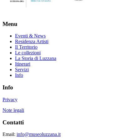
Menu
Eventi & News
Residenza Artisti
Il Territorio
Le collezioni
La Storia di Luzzana
Itinerari
Servizi
Info
Info
Privacy
Note legali
Contatti
Email:
info@museoluzzana.it