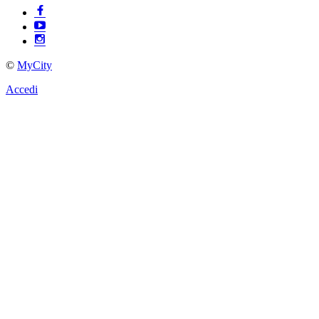
©
MyCity
Accedi